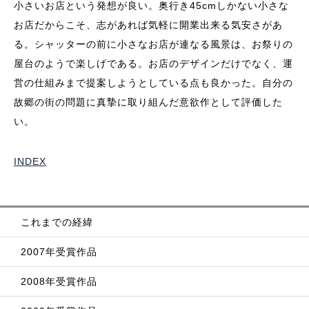
小さいお店という発想が良い。奥行き45cmしかない小さな
お店だからこそ、志があれば気軽に開業出来る気安さがあ
る。シャッターの前に小さなお店が連なる風景は、お祭りの
屋台のようで楽しげである。お店のデザインだけでなく、運
営の仕組みまで提案しようとしている点も良かった。自分の
故郷の街の問題に真摯に取り組んだ意欲作として評価した
い。
INDEX
これまでの経緯
2007年受賞作品
2008年受賞作品